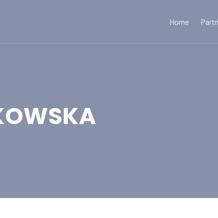
Home
Part
KOWSKA