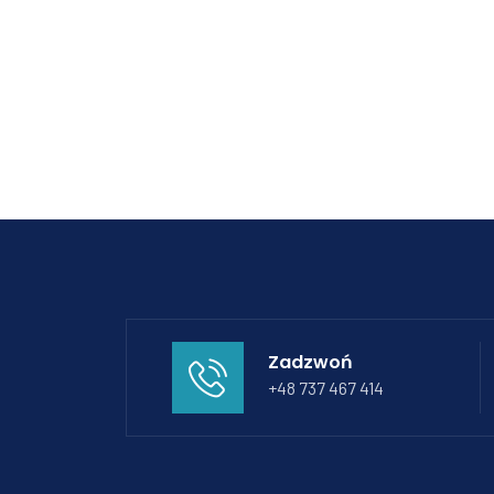
Zadzwoń
+48 737 467 414