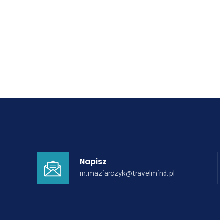
Napisz
m.maziarczyk@travelmind.pl