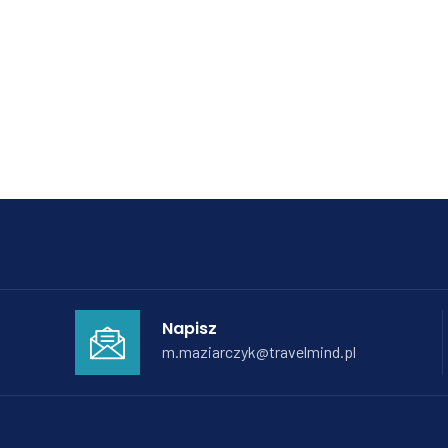
Napisz
m.maziarczyk@travelmind.pl