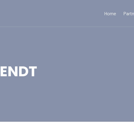
Home
Part
RENDT