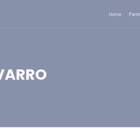
Home
Part
VARRO