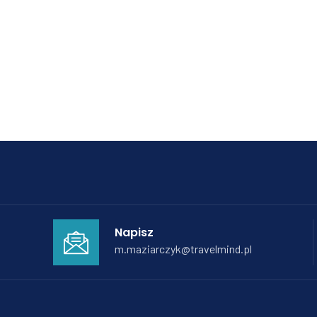
Napisz
m.maziarczyk@travelmind.pl