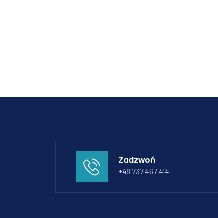
Zadzwoń
+48 737 467 414