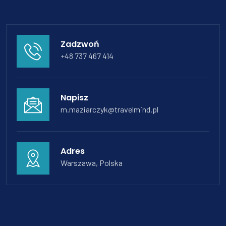
Zadzwoń
+48 737 467 414
Napisz
m.maziarczyk@travelmind.pl
Adres
Warszawa, Polska